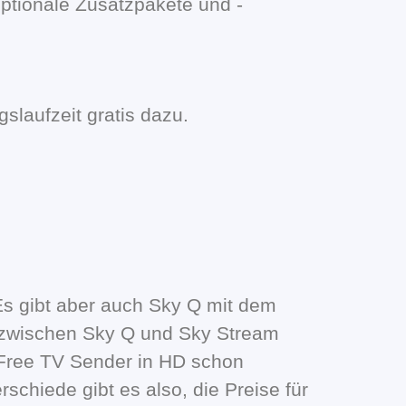
ptionale Zusatzpakete und -
slaufzeit gratis dazu.
Es gibt aber auch Sky Q mit dem
e zwischen Sky Q und Sky Stream
e Free TV Sender in HD schon
schiede gibt es also, die Preise für