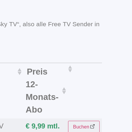
ky TV“, also alle Free TV Sender in
Preis
12-
Monats-
Abo
TV
€ 9,99 mtl.
Buchen