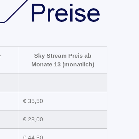
r
Sky Stream Preis ab
Monate 13 (monatlich)
€ 35,50
€ 28,00
€ 44,50