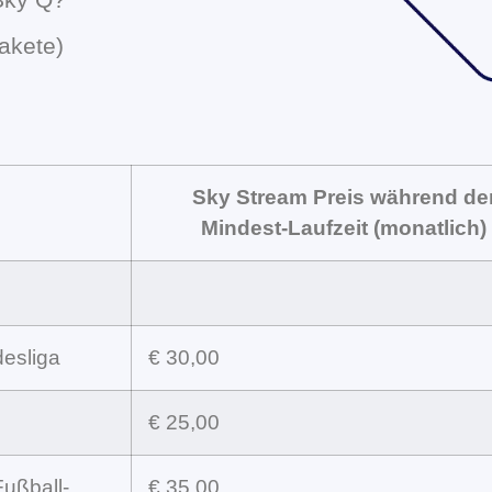
akete)
Sky Stream Preis während de
Mindest-Laufzeit (monatlich)
esliga
€ 30,00
€ 25,00
Fußball-
€ 35,00