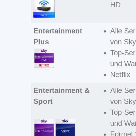
HD
Entertainment
Alle Se
Plus
von Sky
Top-Ser
und Wa
Netflix
Entertainment &
Alle Se
Sport
von Sky
Top-Ser
und Wa
Formel 