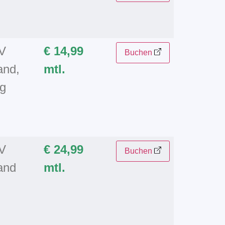
TV
€ 14,99
Buchen
and,
mtl.
ng
TV
€ 24,99
Buchen
and
mtl.