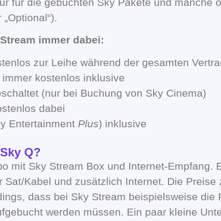
nur für die gebuchten Sky Pakete und manche o
 „Optional“).
 Stream immer dabei:
stenlos zur Leihe während der gesamten Vertrag
 immer kostenlos inklusive
geschaltet (nur bei Buchung von Sky Cinema)
ostenlos dabei
ky Entertainment
Plus
) inklusive
 Sky Q?
bo mit Sky Stream Box und Internet-Empfang. 
 Sat/Kabel und zusätzlich Internet. Die Preis
erdings, dass bei Sky Stream beispielsweise di
ufgebucht werden müssen. Ein paar kleine Unter