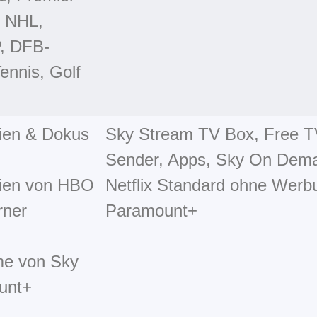
, NHL,
, DFB-
ennis, Golf
rien & Dokus
Sky Stream TV Box, Free 
Sender, Apps, Sky On Dem
ien von HBO
Netflix Standard ohne Werb
rner
Paramount+
lme von Sky
unt+