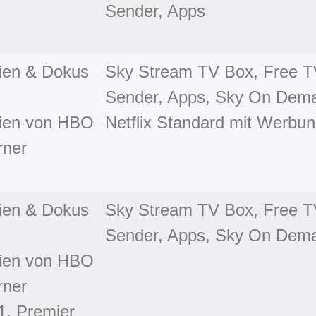
Sender, Apps
rien & Dokus
Sky Stream TV Box, Free 
Sender, Apps, Sky On Dem
ien von HBO
Netflix Standard mit Werbu
rner
rien & Dokus
Sky Stream TV Box, Free 
Sender, Apps, Sky On Dem
ien von HBO
rner
1, Premier