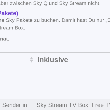
aber zwischen Sky Q und Sky Stream nicht.
Pakete)
ne Sky Pakete zu buchen. Damit hast Du nur „S
tream Box.
nat.
Inklusive
 Sender in
Sky Stream TV Box, Free 