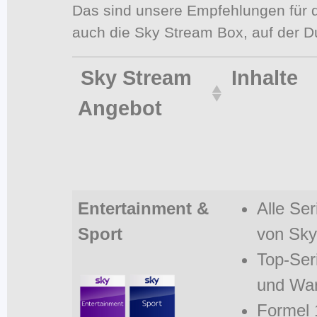
Das sind unsere Empfehlungen für 
auch die Sky Stream Box, auf der D
Sky Stream
Inhalte
Angebot
Entertainment &
Alle Se
Sport
von Sky
Top-Ser
und Wa
Formel 