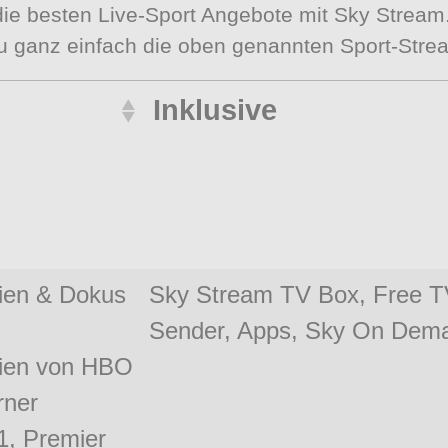
die besten Live-Sport Angebote mit Sky Stre
u ganz einfach die oben genannten Sport-Stre
Inklusive
rien & Dokus
Sky Stream TV Box, Free 
Sender, Apps, Sky On Dem
ien von HBO
rner
1, Premier