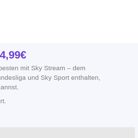
4,99€
besten mit Sky Stream – dem
ndesliga und Sky Sport enthalten,
annst.
rt.