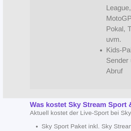
League
MotoGP
Pokal, T
uvm.
Kids-Pa
Sender 
Abruf
Was kostet Sky Stream Sport
Aktuell kostet der Live-Sport bei Sk
Sky Sport Paket inkl. Sky Strea