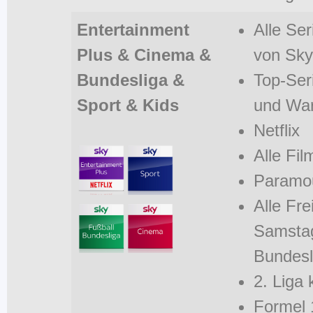
Entertainment
Alle Se
Plus &
Cinema &
von Sky
Bundesliga &
Top-Ser
Sport & Kids
und Wa
Netflix
Alle Fi
Paramo
Alle Fre
Samstag
Bundesl
2. Liga 
Formel 