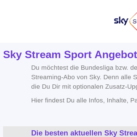
Sky Stream Sport Angebot
Du möchtest die Bundesliga bzw. d
Streaming-Abo von Sky. Denn alle S
die Du Dir mit optionalen Zusatz-
Hier findest Du alle Infos, Inhalte,
Die besten aktuellen Sky Str