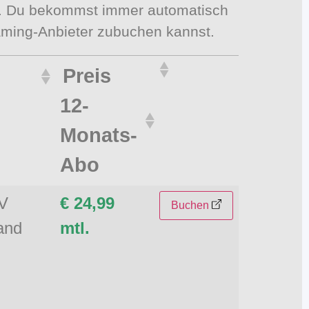
am. Du bekommst immer automatisch
aming-Anbieter zubuchen kannst.
Preis
12-
Monats-
Abo
TV
€ 24,99
Buchen
and
mtl.