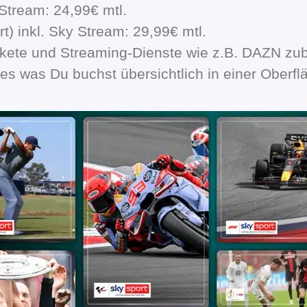
Stream: 24,99€ mtl.
t) inkl. Sky Stream: 29,99€ mtl.
akete und Streaming-Dienste wie z.B. DAZN zub
les was Du buchst übersichtlich in einer Oberflä