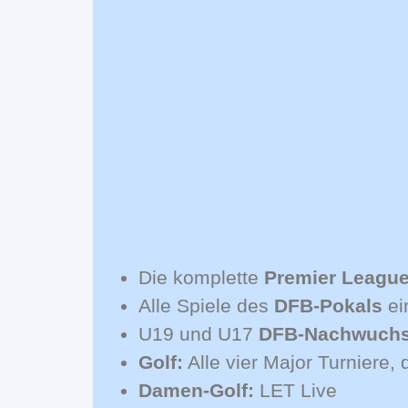
Die komplette
Premier Leagu
Alle Spiele des
DFB-Pokals
ei
U19 und U17
DFB-Nachwuchs
Golf:
Alle vier Major Turniere
Damen-Golf:
LET Live