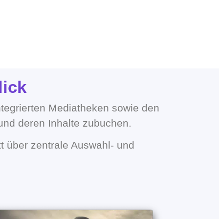
lick
ntegrierten Mediatheken sowie den
 und deren Inhalte zubuchen.
tt über zentrale Auswahl- und