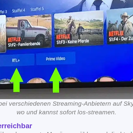
t bei verschiedenen Streaming-Anbietern auf Sky
wo und kannst sofort los-streamen.
rreichbar