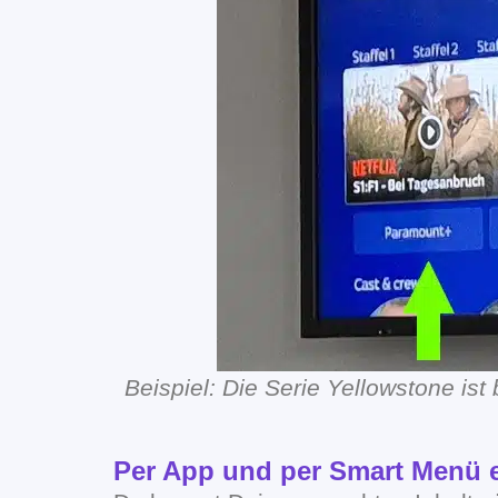
Beispiel: Die Serie Yellowstone is
Per App und per Smart Menü e