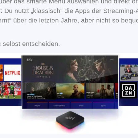
über das smarte Menü auswählen und direkt oh
r: Du nutzt „klassisch“ die Apps der Streaming
lernt“ über die letzten Jahre, aber nicht so beq
 selbst entscheiden.