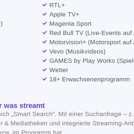
RTL+
Apple TV+
)
Magenta Sport
Red Bull TV (Live-Events auf 
Motorvision+ (Motorsport auf 
Vevo (Musikvideos)
GAMES by Play Works (Spiel
Wetter
18+ Erwachsenenprogramm
er was streamt
sich „Smart Search“. Mit einer Suchanfrage – 
r & Mediatheken und integrierte Streaming-An
 bzw. im Programm hat.