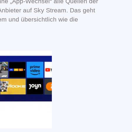
ne „App-Wechsel“ alle Quellen der
-Anbieter auf Sky Stream. Das geht
uem und übersichtlich wie die