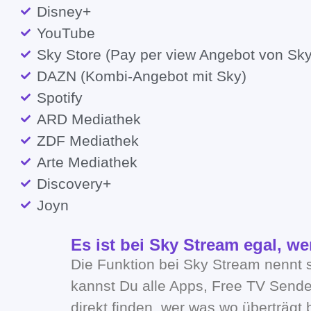
Disney+
YouTube
Sky Store (Pay per view Angebot von Sky
DAZN (Kombi-Angebot mit Sky)
Spotify
ARD Mediathek
ZDF Mediathek
Arte Mediathek
Discovery+
Joyn
Es ist bei Sky Stream egal, w
Die Funktion bei Sky Stream nennt 
kannst Du alle Apps, Free TV Sende
direkt finden, wer was wo überträgt