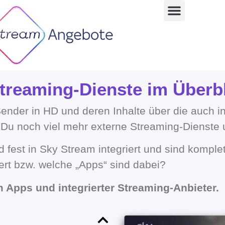
treaming-Dienste im Überb
Sender in HD und deren Inhalte über die auch i
 Du noch viel mehr externe Streaming-Dienste
 fest in Sky Stream integriert und sind komple
ert bzw. welche „Apps“ sind dabei?
m Apps und integrierter Streaming-Anbieter.