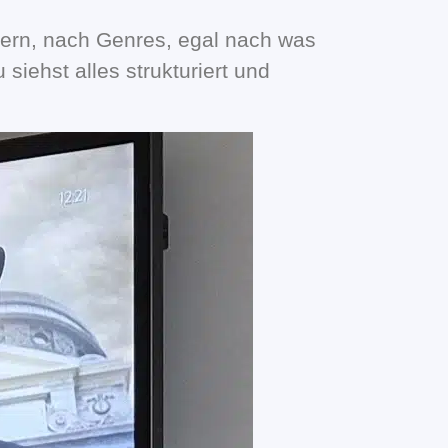
lern, nach Genres, egal nach was
iehst alles strukturiert und