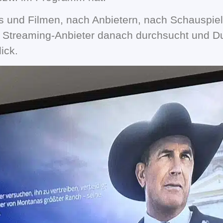
s und Filmen, nach Anbietern, nach Schauspie
Streaming-Anbieter danach durchsucht und Du s
ick.