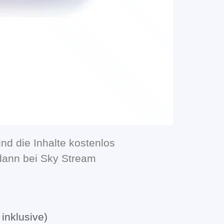
ind die Inhalte kostenlos
 dann bei Sky Stream
inklusive)