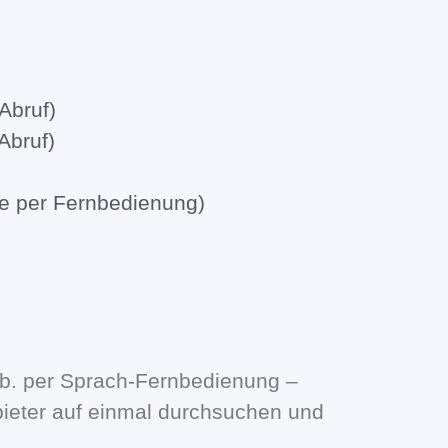
Abruf)
Abruf)
e per Fernbedienung)
z.b. per Sprach-Fernbedienung –
bieter auf einmal durchsuchen und