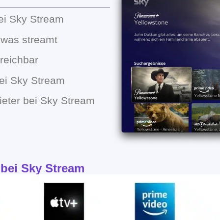
ei Sky Stream
 was streamt
reichbar
bei Sky Stream
ieter bei Sky Stream
bei Sky Stream